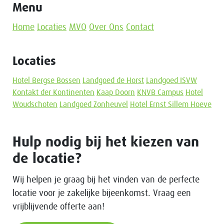
Menu
Home
Locaties
MVO
Over Ons
Contact
Locaties
Hotel Bergse Bossen
Landgoed de Horst
Landgoed ISVW
Kontakt der Kontinenten
Kaap Doorn
KNVB Campus
Hotel
Woudschoten
Landgoed Zonheuvel
Hotel Ernst Sillem Hoeve
Hulp nodig bij het kiezen van
de locatie?
Wij helpen je graag bij het vinden van de perfecte
locatie voor je zakelijke bijeenkomst. Vraag een
vrijblijvende offerte aan!