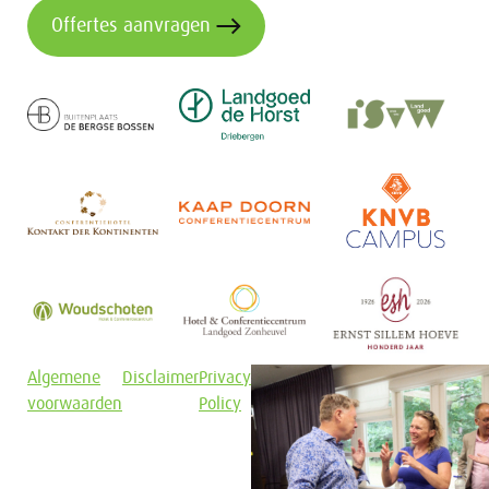
Offertes aanvragen
Algemene
Disclaimer
Privacy
voorwaarden
Policy