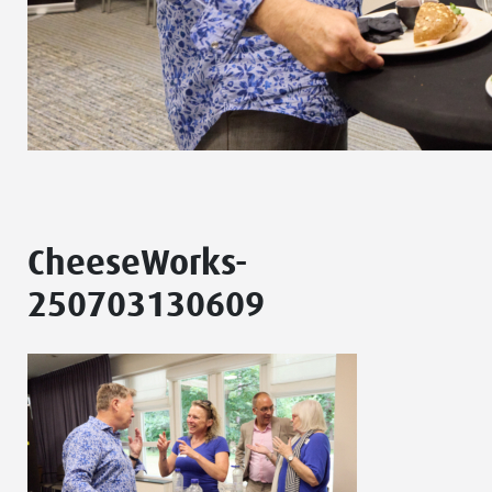
CheeseWorks-
250703130609