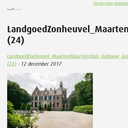
Terug naar nieuws
LandgoedZonheuvel_Maarte
(24)
LandgoedZonheuvel_MaartenMaartenshuis_Gebouw_Gr
(24)
- 12 december 2017