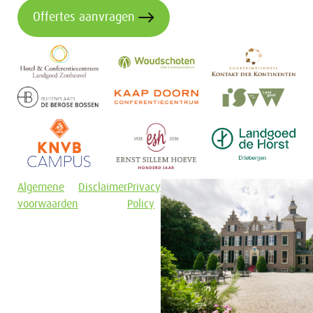
Offertes aanvragen
Algemene
Disclaimer
Privacy
voorwaarden
Policy