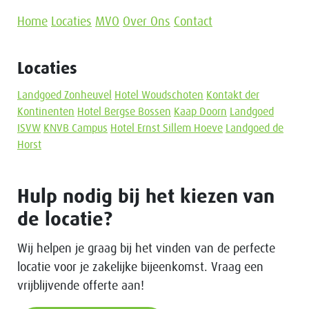
Home
Locaties
MVO
Over Ons
Contact
Locaties
Landgoed Zonheuvel
Hotel Woudschoten
Kontakt der
Kontinenten
Hotel Bergse Bossen
Kaap Doorn
Landgoed
ISVW
KNVB Campus
Hotel Ernst Sillem Hoeve
Landgoed de
Horst
Hulp nodig bij het kiezen van
de locatie?
Wij helpen je graag bij het vinden van de perfecte
locatie voor je zakelijke bijeenkomst. Vraag een
vrijblijvende offerte aan!