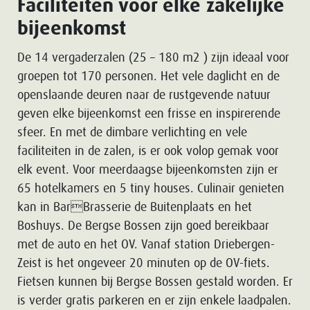
Faciliteiten voor elke zakelijke
bijeenkomst
De 14 vergaderzalen (25 – 180 m2 ) zijn ideaal voor
groepen tot 170 personen. Het vele daglicht en de
openslaande deuren naar de rustgevende natuur
geven elke bijeenkomst een frisse en inspirerende
sfeer. En met de dimbare verlichting en vele
faciliteiten in de zalen, is er ook volop gemak voor
elk event. Voor meerdaagse bijeenkomsten zijn er
65 hotelkamers en 5 tiny houses. Culinair genieten
kan in BarBrasserie de Buitenplaats en het
Boshuys. De Bergse Bossen zijn goed bereikbaar
met de auto en het OV. Vanaf station Driebergen-
Zeist is het ongeveer 20 minuten op de OV-fiets.
Fietsen kunnen bij Bergse Bossen gestald worden. Er
is verder gratis parkeren en er zijn enkele laadpalen.