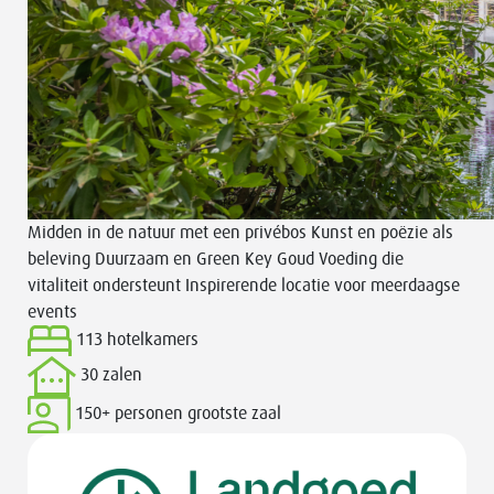
Midden in de natuur met een privébos
Kunst en poëzie als
beleving
Duurzaam en Green Key Goud
Voeding die
vitaliteit ondersteunt
Inspirerende locatie voor meerdaagse
events
113 hotelkamers
30 zalen
150+ personen
grootste zaal