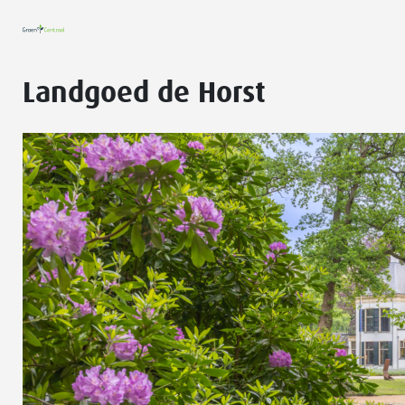
Landgoed de Horst