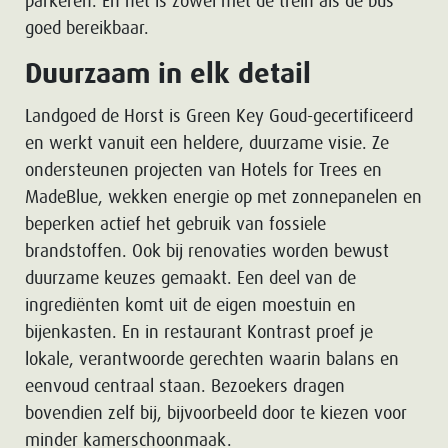
parkeren. En het is zowel met de trein als de bus
goed bereikbaar.
Duurzaam in elk detail
Landgoed de Horst is Green Key Goud-gecertificeerd
en werkt vanuit een heldere, duurzame visie. Ze
ondersteunen projecten van Hotels for Trees en
MadeBlue, wekken energie op met zonnepanelen en
beperken actief het gebruik van fossiele
brandstoffen. Ook bij renovaties worden bewust
duurzame keuzes gemaakt. Een deel van de
ingrediënten komt uit de eigen moestuin en
bijenkasten. En in restaurant Kontrast proef je
lokale, verantwoorde gerechten waarin balans en
eenvoud centraal staan. Bezoekers dragen
bovendien zelf bij, bijvoorbeeld door te kiezen voor
minder kamerschoonmaak.