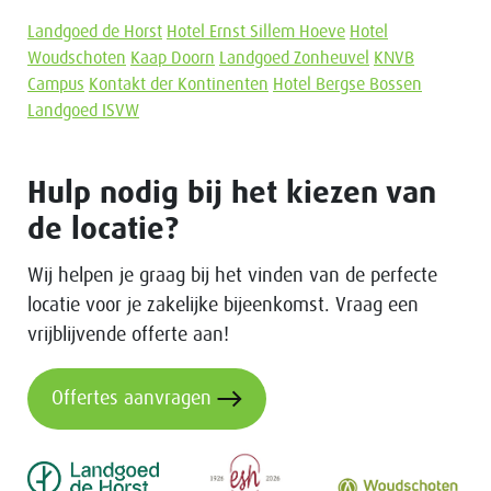
Landgoed de Horst
Hotel Ernst Sillem Hoeve
Hotel
Woudschoten
Kaap Doorn
Landgoed Zonheuvel
KNVB
Campus
Kontakt der Kontinenten
Hotel Bergse Bossen
Landgoed ISVW
Hulp nodig bij het kiezen van
de locatie?
Wij helpen je graag bij het vinden van de perfecte
locatie voor je zakelijke bijeenkomst. Vraag een
vrijblijvende offerte aan!
Offertes aanvragen