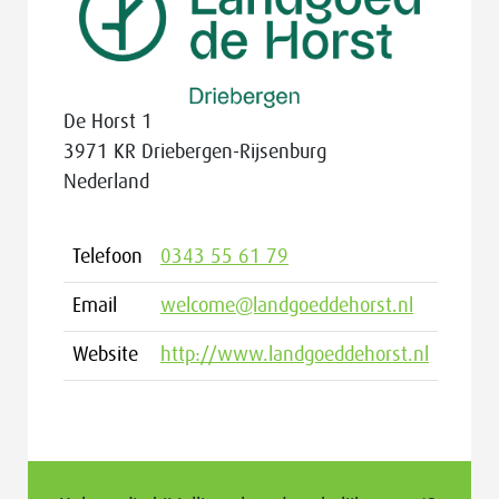
De Horst 1
3971 KR Driebergen-Rijsenburg
Nederland
Telefoon
0343 55 61 79
Email
welcome@landgoeddehorst.nl
Website
http://www.landgoeddehorst.nl