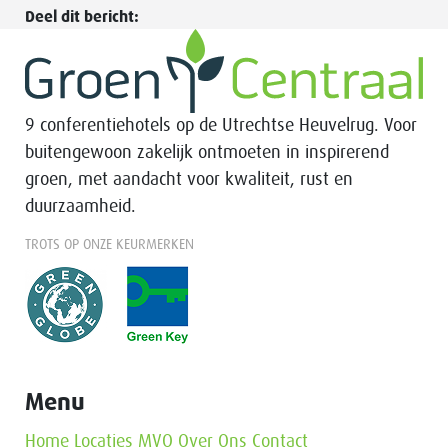
Deel dit bericht:
9 conferentiehotels op de Utrechtse Heuvelrug. Voor
buitengewoon zakelijk ontmoeten in inspirerend
groen, met aandacht voor kwaliteit, rust en
duurzaamheid.
TROTS OP ONZE KEURMERKEN
Menu
Home
Locaties
MVO
Over Ons
Contact