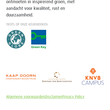
ontmoeten in inspirerend groen, met
aandacht voor kwaliteit, rust en
duurzaamheid.
TROTS OP ONZE KEURMERKEN
Algemene voorwaarden
Disclaimer
Privacy Policy