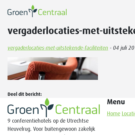
vergaderlocaties-met-uitstek
vergaderlocaties-met-uitstekende-faciliteiten
- 04 juli 2
Deel dit bericht:
Menu
Home
Locati
9 conferentiehotels op de Utrechtse
Heuvelrug. Voor buitengewoon zakelijk