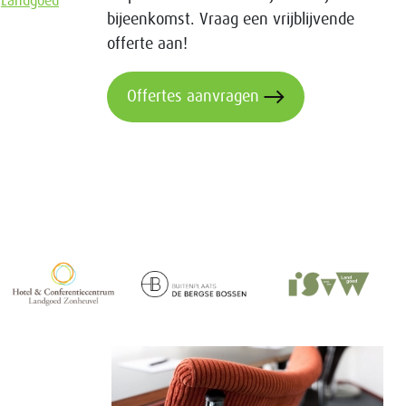
Landgoed
bijeenkomst. Vraag een vrijblijvende
offerte aan!
Offertes aanvragen