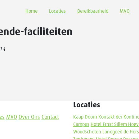
Home
Locaties
Bereikbaarheid
MVO
ende-faciliteiten
014
Locaties
es
MVO
Over Ons
Contact
Kaap Doorn
Kontakt der Kontin
Campus
Hotel Ernst Sillem Hoe
Woudschoten
Landgoed de Hors