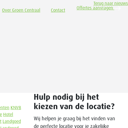
Terug naar nieuws
Offertes aanvragen
Over Groen Centraal
Contact
Hulp nodig bij het
kiezen van de locatie?
enten
KNVB
ve
Hotel
Wij helpen je graag bij het vinden van
t
Landgoed
de perfecte locatie voor je zakelijke