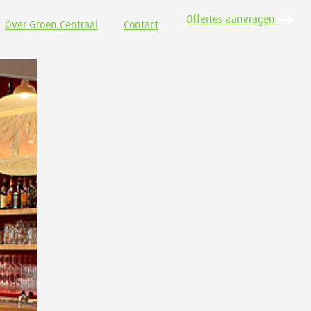
Offertes aanvragen
Over Groen Centraal
Contact