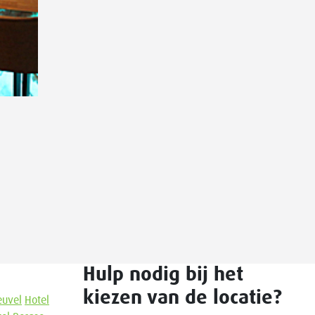
Hulp nodig bij het
kiezen van de locatie?
euvel
Hotel