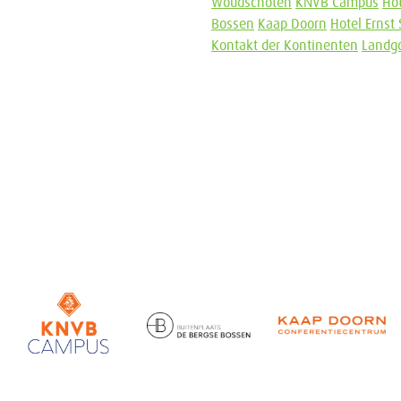
Woudschoten
KNVB Campus
Hot
Bossen
Kaap Doorn
Hotel Ernst
Kontakt der Kontinenten
Landgo