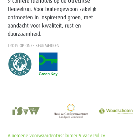
9 conferentiehotels op de Utrechtse
Heuvelrug. Voor buitengewoon zakelijk
ontmoeten in inspirerend groen, met
aandacht voor kwaliteit, rust en
duurzaamheid.
TROTS OP ONZE KEURMERKEN
Algemene voorwaarden
Disclaimer
Privacy Policy