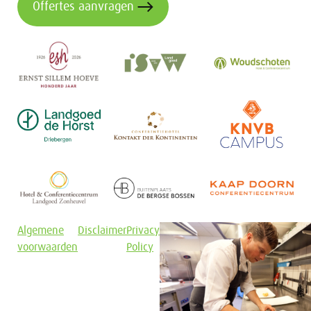
Offertes aanvragen
Algemene
Disclaimer
Privacy
voorwaarden
Policy