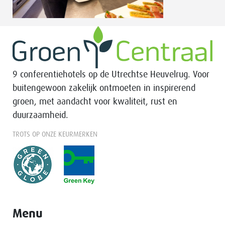
9 conferentiehotels op de Utrechtse Heuvelrug. Voor
buitengewoon zakelijk ontmoeten in inspirerend
groen, met aandacht voor kwaliteit, rust en
duurzaamheid.
TROTS OP ONZE KEURMERKEN
Menu