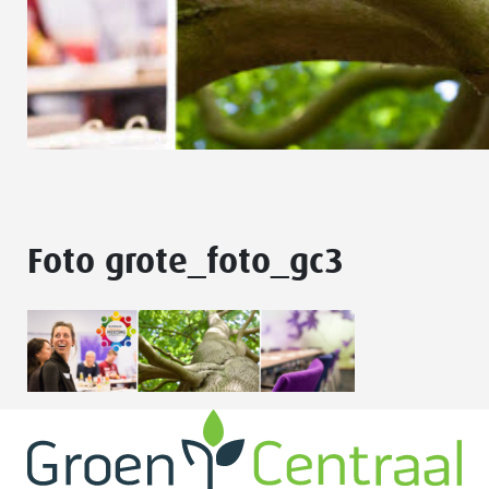
Foto grote_foto_gc3