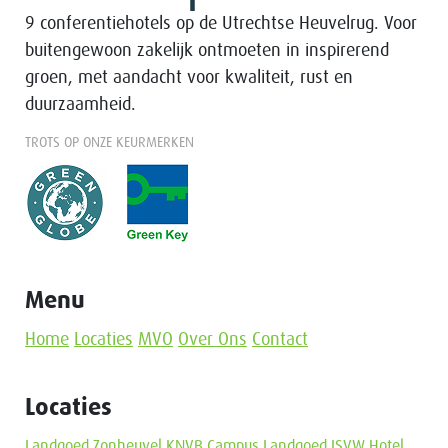
9 conferentiehotels op de Utrechtse Heuvelrug. Voor
buitengewoon zakelijk ontmoeten in inspirerend
groen, met aandacht voor kwaliteit, rust en
duurzaamheid.
TROTS OP ONZE KEURMERKEN
Menu
Home
Locaties
MVO
Over Ons
Contact
Locaties
Landgoed Zonheuvel
KNVB Campus
Landgoed ISVW
Hotel