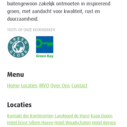
buitengewoon zakelijk ontmoeten in inspirerend
groen, met aandacht voor kwaliteit, rust en
duurzaamheid.
TROTS OP ONZE KEURMERKEN
Menu
Home
Locaties
MVO
Over Ons
Contact
Locaties
Kontakt der Kontinenten
Landgoed de Horst
Kaap Doorn
Hotel Ernst Sillem Hoeve
Hotel Woudschoten
Hotel Bergse