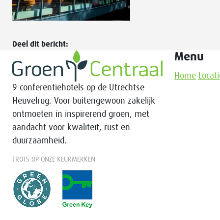
Deel dit bericht:
Menu
Home
Locati
9 conferentiehotels op de Utrechtse
Heuvelrug. Voor buitengewoon zakelijk
ontmoeten in inspirerend groen, met
aandacht voor kwaliteit, rust en
duurzaamheid.
TROTS OP ONZE KEURMERKEN