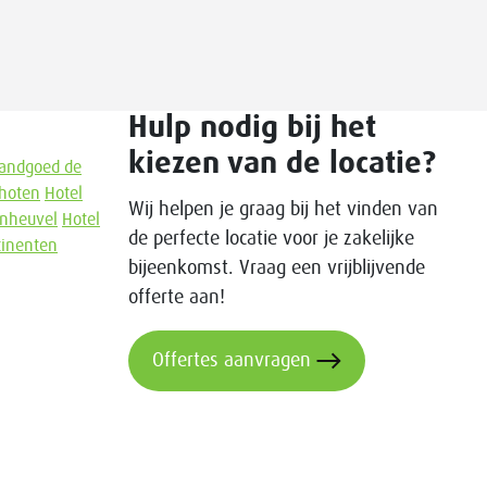
Hulp nodig bij het
kiezen van de locatie?
andgoed de
hoten
Hotel
Wij helpen je graag bij het vinden van
nheuvel
Hotel
de perfecte locatie voor je zakelijke
tinenten
bijeenkomst. Vraag een vrijblijvende
offerte aan!
Offertes aanvragen