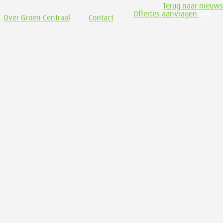
Terug naar nieuws
Offertes aanvragen
Over Groen Centraal
Contact