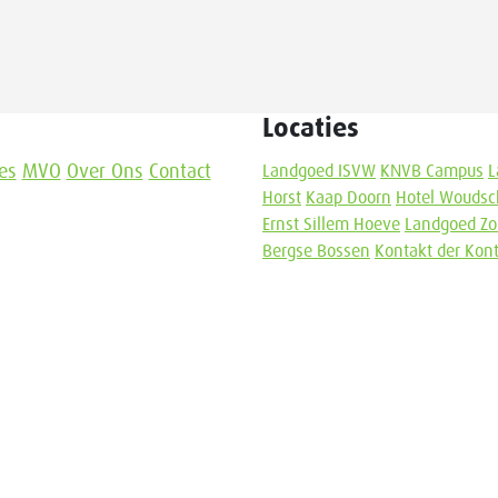
Locaties
es
MVO
Over Ons
Contact
Landgoed ISVW
KNVB Campus
L
Horst
Kaap Doorn
Hotel Woudsc
Ernst Sillem Hoeve
Landgoed Zo
Bergse Bossen
Kontakt der Kon