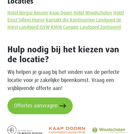
Locaties
Hotel Bergse Bossen
Kaap Doorn
Hotel Woudschoten
Hotel
Ernst Sillem Hoeve
Kontakt der Kontinenten
Landgoed de
Horst
Landgoed ISVW
KNVB Campus
Landgoed Zonheuvel
Hulp nodig bij het kiezen van
de locatie?
Wij helpen je graag bij het vinden van de perfecte
locatie voor je zakelijke bijeenkomst. Vraag een
vrijblijvende offerte aan!
Offertes aanvragen