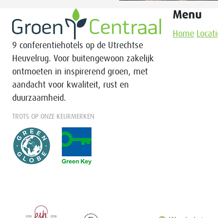
Menu
Home
Locati
9 conferentiehotels op de Utrechtse
Heuvelrug. Voor buitengewoon zakelijk
ontmoeten in inspirerend groen, met
aandacht voor kwaliteit, rust en
duurzaamheid.
TROTS OP ONZE KEURMERKEN