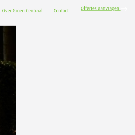
Offertes aanvragen
Over Groen Centraal
Contact