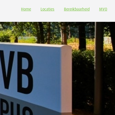
Home
Locaties
Bereikbaarheid
MVO