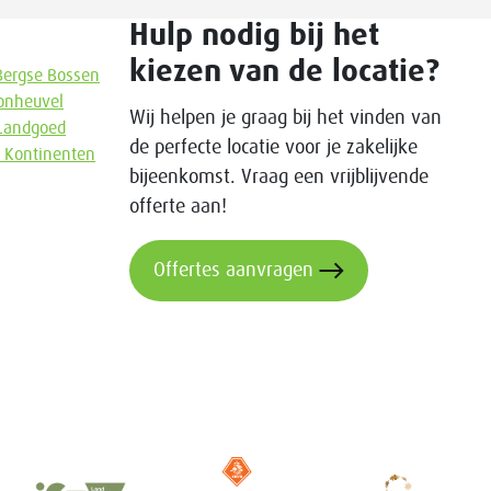
Hulp nodig bij het
kiezen van de locatie?
Bergse Bossen
onheuvel
Wij helpen je graag bij het vinden van
Landgoed
de perfecte locatie voor je zakelijke
r Kontinenten
bijeenkomst. Vraag een vrijblijvende
offerte aan!
Offertes aanvragen