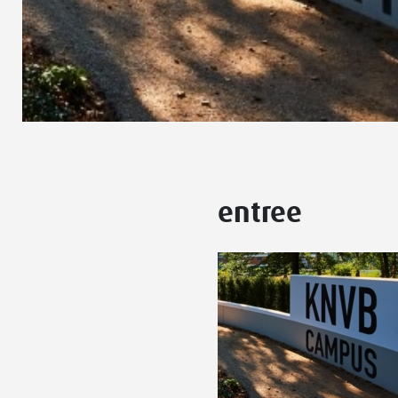
entree