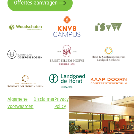
Offertes aanvragen
Algemene
Disclaimer
Privacy
voorwaarden
Policy