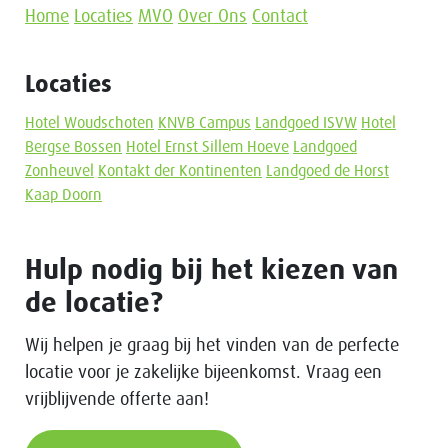
Home
Locaties
MVO
Over Ons
Contact
Locaties
Hotel Woudschoten
KNVB Campus
Landgoed ISVW
Hotel
Bergse Bossen
Hotel Ernst Sillem Hoeve
Landgoed
Zonheuvel
Kontakt der Kontinenten
Landgoed de Horst
Kaap Doorn
Hulp nodig bij het kiezen van
de locatie?
Wij helpen je graag bij het vinden van de perfecte
locatie voor je zakelijke bijeenkomst. Vraag een
vrijblijvende offerte aan!