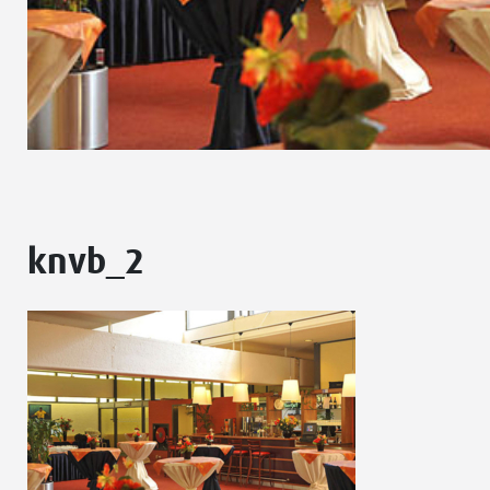
knvb_2