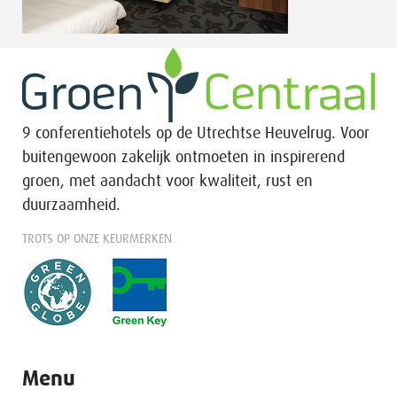
9 conferentiehotels op de Utrechtse Heuvelrug. Voor
buitengewoon zakelijk ontmoeten in inspirerend
groen, met aandacht voor kwaliteit, rust en
duurzaamheid.
TROTS OP ONZE KEURMERKEN
Menu