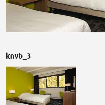
knvb_3