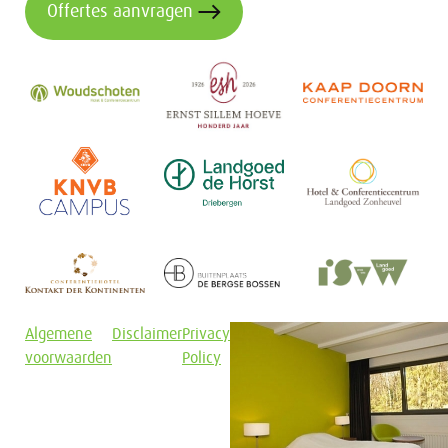
Offertes aanvragen
Algemene
Disclaimer
Privacy
voorwaarden
Policy