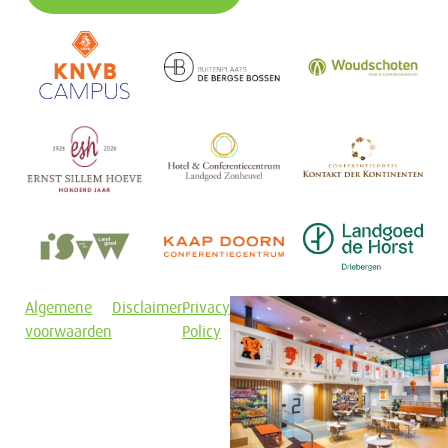
Algemene
Disclaimer
Privacy
voorwaarden
Policy