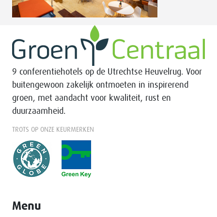
9 conferentiehotels op de Utrechtse Heuvelrug. Voor
buitengewoon zakelijk ontmoeten in inspirerend
groen, met aandacht voor kwaliteit, rust en
duurzaamheid.
TROTS OP ONZE KEURMERKEN
Menu