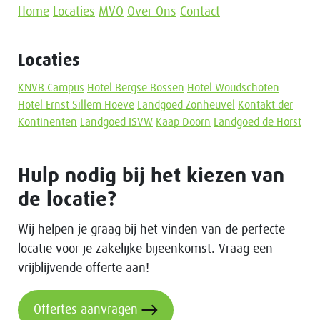
Home
Locaties
MVO
Over Ons
Contact
Locaties
KNVB Campus
Hotel Bergse Bossen
Hotel Woudschoten
Hotel Ernst Sillem Hoeve
Landgoed Zonheuvel
Kontakt der
Kontinenten
Landgoed ISVW
Kaap Doorn
Landgoed de Horst
Hulp nodig bij het kiezen van
de locatie?
Wij helpen je graag bij het vinden van de perfecte
locatie voor je zakelijke bijeenkomst. Vraag een
vrijblijvende offerte aan!
Offertes aanvragen