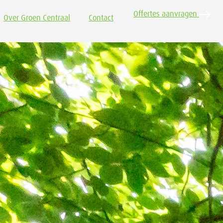
Offertes aanvragen
Over Groen Centraal
Contact