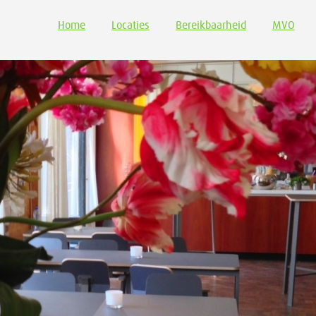
Home
Locaties
Bereikbaarheid
MVO