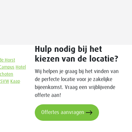
Hulp nodig bij het
kiezen van de locatie?
de Horst
Campus
Hotel
Wij helpen je graag bij het vinden van
choten
de perfecte locatie voor je zakelijke
ISVW
Kaap
bijeenkomst. Vraag een vrijblijvende
offerte aan!
Offertes aanvragen