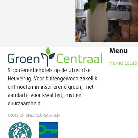
Menu
Home
Locati
9 conferentiehotels op de Utrechtse
Heuvelrug. Voor buitengewoon zakelijk
ontmoeten in inspirerend groen, met
aandacht voor kwaliteit, rust en
duurzaamheid.
TROTS OP ONZE KEURMERKEN