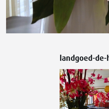
landgoed-de-h