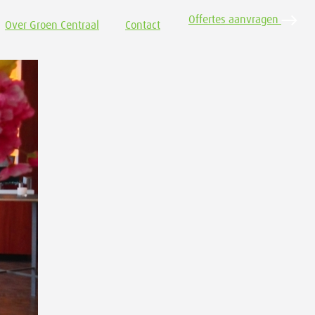
Offertes aanvragen
Over Groen Centraal
Contact