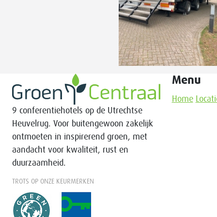
Menu
Home
Locati
9 conferentiehotels op de Utrechtse
Heuvelrug. Voor buitengewoon zakelijk
ontmoeten in inspirerend groen, met
aandacht voor kwaliteit, rust en
duurzaamheid.
TROTS OP ONZE KEURMERKEN