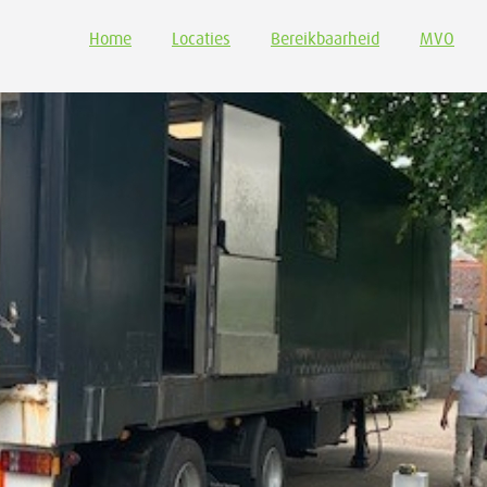
Home
Locaties
Bereikbaarheid
MVO