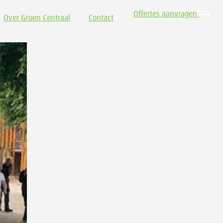
Offertes aanvragen
Over Groen Centraal
Contact