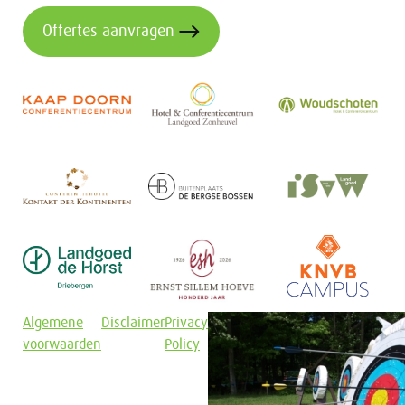
Offertes aanvragen
Algemene
Disclaimer
Privacy
voorwaarden
Policy