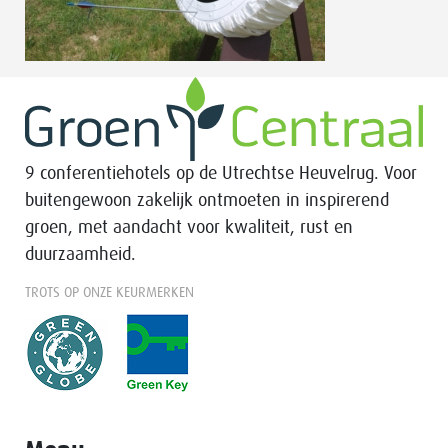
9 conferentiehotels op de Utrechtse Heuvelrug. Voor
buitengewoon zakelijk ontmoeten in inspirerend
groen, met aandacht voor kwaliteit, rust en
duurzaamheid.
TROTS OP ONZE KEURMERKEN