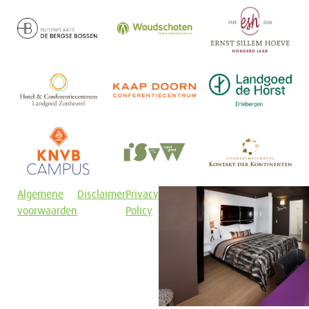
Algemene
Disclaimer
Privacy
voorwaarden
Policy