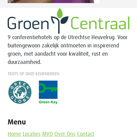
9 conferentiehotels op de Utrechtse Heuvelrug. Voor
buitengewoon zakelijk ontmoeten in inspirerend
groen, met aandacht voor kwaliteit, rust en
duurzaamheid.
TROTS OP ONZE KEURMERKEN
Menu
Home
Locaties
MVO
Over Ons
Contact