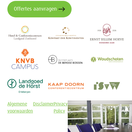
Offertes aanvragen
Algemene
Disclaimer
Privacy
voorwaarden
Policy