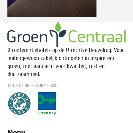
9 conferentiehotels op de Utrechtse Heuvelrug. Voor
buitengewoon zakelijk ontmoeten in inspirerend
groen, met aandacht voor kwaliteit, rust en
duurzaamheid.
TROTS OP ONZE KEURMERKEN
Menu