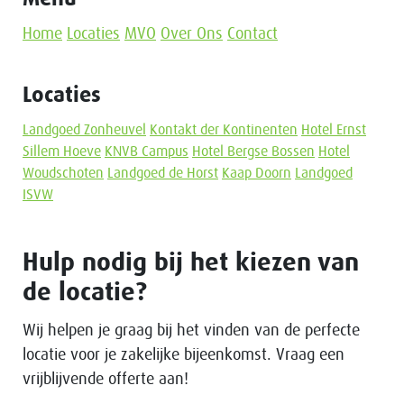
Home
Locaties
MVO
Over Ons
Contact
Locaties
Landgoed Zonheuvel
Kontakt der Kontinenten
Hotel Ernst
Sillem Hoeve
KNVB Campus
Hotel Bergse Bossen
Hotel
Woudschoten
Landgoed de Horst
Kaap Doorn
Landgoed
ISVW
Hulp nodig bij het kiezen van
de locatie?
Wij helpen je graag bij het vinden van de perfecte
locatie voor je zakelijke bijeenkomst. Vraag een
vrijblijvende offerte aan!