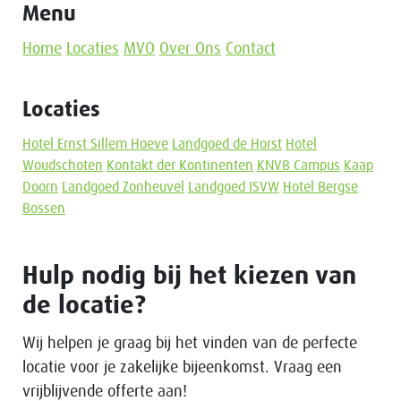
Menu
Home
Locaties
MVO
Over Ons
Contact
Locaties
Hotel Ernst Sillem Hoeve
Landgoed de Horst
Hotel
Woudschoten
Kontakt der Kontinenten
KNVB Campus
Kaap
Doorn
Landgoed Zonheuvel
Landgoed ISVW
Hotel Bergse
Bossen
Hulp nodig bij het kiezen van
de locatie?
Wij helpen je graag bij het vinden van de perfecte
locatie voor je zakelijke bijeenkomst. Vraag een
vrijblijvende offerte aan!