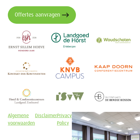
Offertes aanvragen
Algemene
Disclaimer
Privacy
voorwaarden
Policy